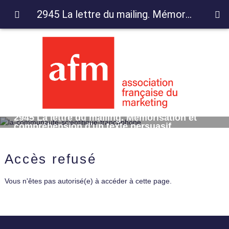
2945 La lettre du mailing. Mémorisation et compréhension d'un texte persuasif
2945 La lettre du mailing. Mémorisation et
compréhension d'un texte persuasif
Accès refusé
Vous n'êtes pas autorisé(e) à accéder à cette page.