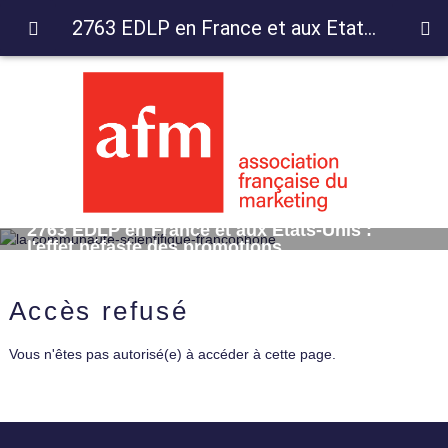
2763 EDLP en France et aux Etats-Unis : l'effet néfaste des promotions
2763 EDLP en France et aux Etats-Unis :
l'effet néfaste des promotions
Accès refusé
Vous n'êtes pas autorisé(e) à accéder à cette page.