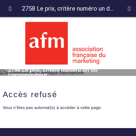
2758 Le prix, critère numéro un du consommateur
2758 Le prix, critère numéro un du
consommateur
Accès refusé
Vous n'êtes pas autorisé(e) à accéder à cette page.