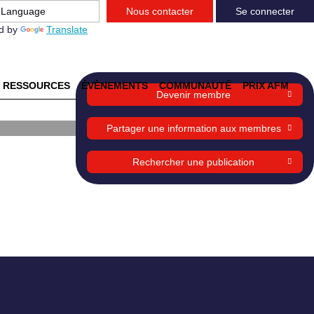
Nous contacter
Se connecter
d by
Translate
RESSOURCES
ÉVÈNEMENTS
COMMUNAUTÉ
PRIX AFM
Devenir membre
Partager une information aux membres
Rechercher une publication