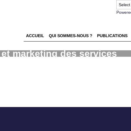
Powere
ACCUEIL
QUI SOMMES-NOUS ?
PUBLICATIONS
et marketing des services