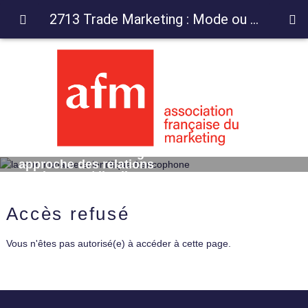
2713 Trade Marketing : Mode ou nouvelle approche des relations producteurs/distributeurs ?
2713 Trade Marketing : Mode ou nouvelle
approche des relations
producteurs/distributeurs ?
Accès refusé
Vous n'êtes pas autorisé(e) à accéder à cette page.