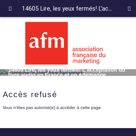
14605 Lire, les yeux fermés! L'acceptation du livre audio en France et en Allemagne
14605 Lire, les yeux fermés! L'acceptation du
livre audio en France et en Allemagne
Accès refusé
Vous n'êtes pas autorisé(e) à accéder à cette page.