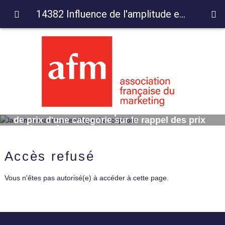
14382 Influence de l'amplitude et du niveau de prix d'une categorie sur le rappel des prix par les enfants
14382 Influence de l'amplitude et du niveau
de prix d'une categorie sur le rappel des prix
par les enfants
Accès refusé
Vous n'êtes pas autorisé(e) à accéder à cette page.