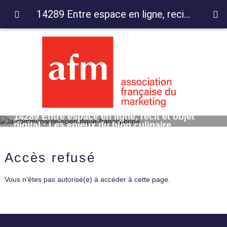
14289 Entre espace en ligne, recit et objet digital : Les enjeux du blog culinaire
14289 Entre espace en ligne, recit et objet
digital : Les enjeux du blog culinaire
Accès refusé
Vous n'êtes pas autorisé(e) à accéder à cette page.