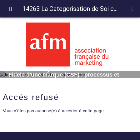
14263 La Categorisation de Soi comme client Fidele d'une marque (CSF) : processus et consequences sur les attentes relationnelles
14263 La Categorisation de Soi comme client
Fidele d'une marque (CSF) : processus et
consequences sur les attentes relationnelles
Accès refusé
Vous n'êtes pas autorisé(e) à accéder à cette page.