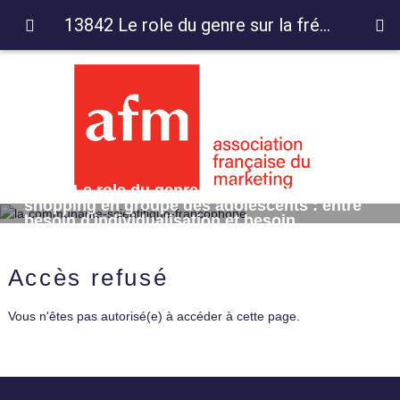
13842 Le role du genre sur la fréquence de shopping en groupe des adolescents : entre besoin d'individualisation et besoin d'assimilation
13842 Le role du genre sur la fréquence de
shopping en groupe des adolescents : entre
besoin d'individualisation et besoin
d'assimilation
Accès refusé
Vous n'êtes pas autorisé(e) à accéder à cette page.