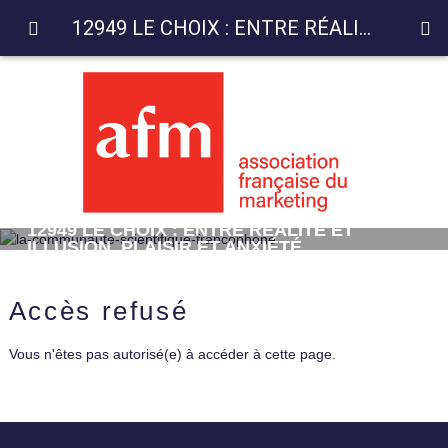
12949 LE CHOIX : ENTRE RÉALITÉ ET ILLUSION, PLAISIR ET ANXIÉTÉ
12949 LE CHOIX : ENTRE RÉALITÉ ET
ILLUSION, PLAISIR ET ANXIÉTÉ
Accès refusé
Vous n'êtes pas autorisé(e) à accéder à cette page.