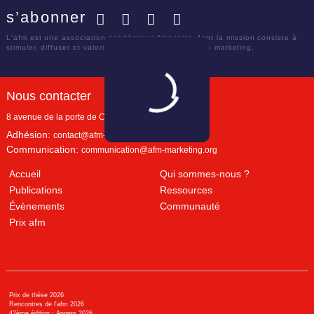
s’abonner
Facebook
Twitter
LinkedIn
YouTube
L'afm est une association académique française dont la mission consiste à
stimuler, diffuser et valoriser le savoir scientifique en marketing.
Nous contacter
8 avenue de la porte de Champerret
Paris
,
75017
Adhésion:
contact@afm-marketing.org
Communication:
communication@afm-marketing.org
Accueil
Qui sommes-nous ?
Publications
Ressources
Évènements
Communauté
Prix afm
Prix de thèse 2026
Rencontres de l'afm 2026
42ème édition : Angers 2026