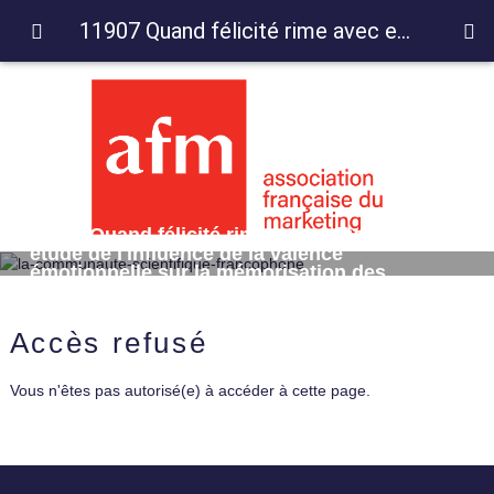
11907 Quand félicité rime avec efficacité : étude de l'influence de la valence émotionnelle sur la mémorisation des sponsors
11907 Quand félicité rime avec efficacité :
étude de l'influence de la valence
émotionnelle sur la mémorisation des
sponsors
Accès refusé
Vous n'êtes pas autorisé(e) à accéder à cette page.