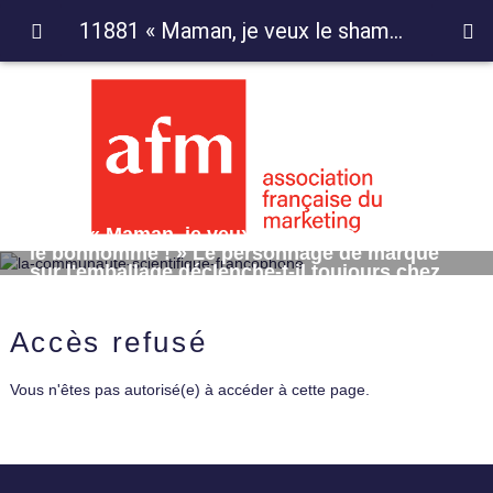
11881 « Maman, je veux le shampooing avec le bonhomme ! » Le personnage de marque sur l'emballage déclenche-t-il toujours chez l'enfant l'envie de réclamer la marque ?
11881 « Maman, je veux le shampooing avec
le bonhomme ! » Le personnage de marque
sur l'emballage déclenche-t-il toujours chez
l'enfant l'envie de réclamer la marque ?
Accès refusé
Vous n'êtes pas autorisé(e) à accéder à cette page.