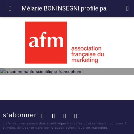
Mélanie BONINSEGNI profile page
s’abonner
Facebook
Twitter
LinkedIn
YouTube
L'afm est une association académique française dont la mission consiste à
stimuler, diffuser et valoriser le savoir scientifique en marketing.