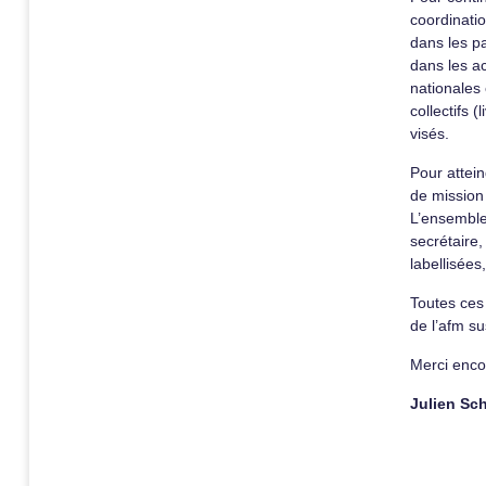
coordinatio
dans les pa
dans les a
nationales 
collectifs 
visés.
Pour attein
de mission
L’ensemble
secrétaire
labellisées
Toutes ces 
de l’afm s
Merci enco
Julien Sc