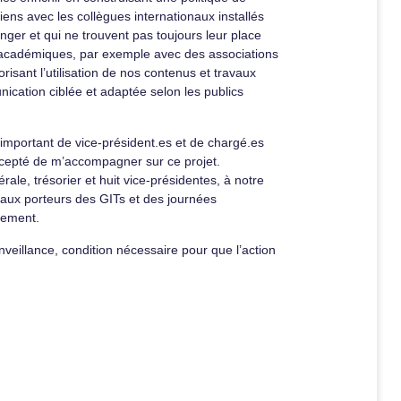
iens avec les collègues internationaux installés
nger et qui ne trouvent pas toujours leur place
ts académiques, par exemple avec des associations
risant l’utilisation de nos contenus et travaux
nication ciblée et adaptée selon les publics
e important de vice-président.es et de chargé.es
accepté de m’accompagner sur ce projet.
e, trésorier et huit vice-présidentes, à notre
 aux porteurs des GITs et des journées
llement.
enveillance, condition nécessaire pour que l’action