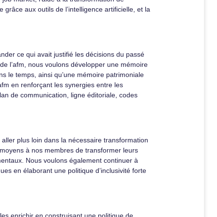
âce aux outils de l’intelligence artificielle, et la
nder ce qui avait justifié les décisions du passé
ction de l’afm, nous voulons développer une mémoire
 dans le temps, ainsi qu’une mémoire patrimoniale
afm en renforçant les synergies entre les
(plan de communication, ligne éditoriale, codes
aller plus loin dans la nécessaire transformation
es moyens à nos membres de transformer leurs
mentaux. Nous voulons également continuer à
ues en élaborant une politique d’inclusivité forte
 les enrichir en construisant une politique de