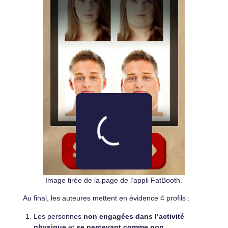
Image tirée de la page de l’appli FatBooth.
Au final, les auteures mettent en évidence 4 profils :
Les personnes
non engagées dans l’activité
physique
et
se percevant comme non