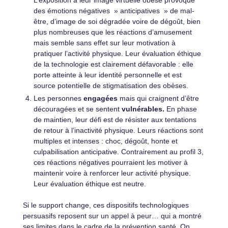
des émotions négatives » anticipatives » de mal-
être, d’image de soi dégradée voire de dégoût, bien
plus nombreuses que les réactions d’amusement
mais semble sans effet sur leur motivation à
pratiquer l’activité physique. Leur évaluation éthique
de la technologie est clairement défavorable : elle
porte atteinte à leur identité personnelle et est
source potentielle de stigmatisation des obèses.
Les personnes
engagées
mais qui craignent d’être
découragées et se sentent
vulnérables.
En phase
de maintien, leur défi est de résister aux tentations
de retour à l’inactivité physique. Leurs réactions sont
multiples et intenses : choc, dégoût, honte et
culpabilisation anticipative. Contrairement au profil 3,
ces réactions négatives pourraient les motiver à
maintenir voire à renforcer leur activité physique.
Leur évaluation éthique est neutre.
Si le support change, ces dispositifs technologiques
persuasifs reposent sur un appel à peur… qui a montré
ses limites dans le cadre de la prévention santé. On