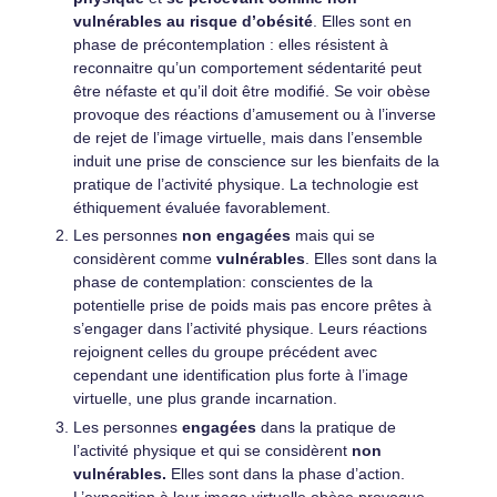
vulnérables au risque d’obésité
. Elles sont en
phase de précontemplation : elles résistent à
reconnaitre qu’un comportement sédentarité peut
être néfaste et qu’il doit être modifié. Se voir obèse
provoque des réactions d’amusement ou à l’inverse
de rejet de l’image virtuelle, mais dans l’ensemble
induit une prise de conscience sur les bienfaits de la
pratique de l’activité physique. La technologie est
éthiquement évaluée favorablement.
Les personnes
non engagées
mais qui se
considèrent comme
vulnérables
. Elles sont dans la
phase de contemplation: conscientes de la
potentielle prise de poids mais pas encore prêtes à
s’engager dans l’activité physique. Leurs réactions
rejoignent celles du groupe précédent avec
cependant une identification plus forte à l’image
virtuelle, une plus grande incarnation.
Les personnes
engagées
dans la pratique de
l’activité physique et qui se considèrent
non
vulnérables.
Elles sont dans la phase d’action.
L’exposition à leur image virtuelle obèse provoque