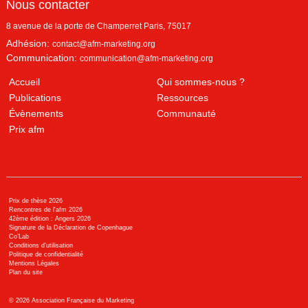
Nous contacter
8 avenue de la porte de Champerret
Paris
,
75017
Adhésion:
contact@afm-marketing.org
Communication:
communication@afm-marketing.org
Accueil
Qui sommes-nous ?
Publications
Ressources
Évènements
Communauté
Prix afm
Prix de thèse 2026
Rencontres de l'afm 2026
42ème édition : Angers 2026
Signature de la Déclaration de Copenhague
Co’Lab
Conditions d’utilisation
Politique de confidentialité
Mentions Légales
Plan du site
©
2026
Association Française du Marketing