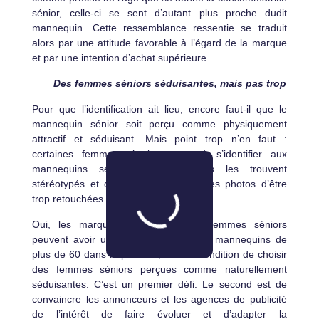
sénior, celle-ci se sent d’autant plus proche dudit
mannequin. Cette ressemblance ressentie se traduit
alors par une attitude favorable à l’égard de la marque
et par une intention d’achat supérieure.
Des femmes séniors séduisantes, mais pas trop
Pour que l’identification ait lieu, encore faut-il que le
mannequin sénior soit perçu comme physiquement
attractif et séduisant. Mais point trop n’en faut :
certaines femmes n’arrivent pas à s’identifier aux
mannequins séniors parce qu’elles les trouvent
stéréotypés et qu’elles soupçonnent les photos d’être
trop retouchées.
Oui, les marques s’adressant aux femmes séniors
peuvent avoir un intérêt à utiliser des mannequins de
plus de 60 dans la publicité, mais à condition de choisir
des femmes séniors perçues comme naturellement
séduisantes. C’est un premier défi. Le second est de
convaincre les annonceurs et les agences de publicité
de l’intérêt de faire évoluer et d’adapter la