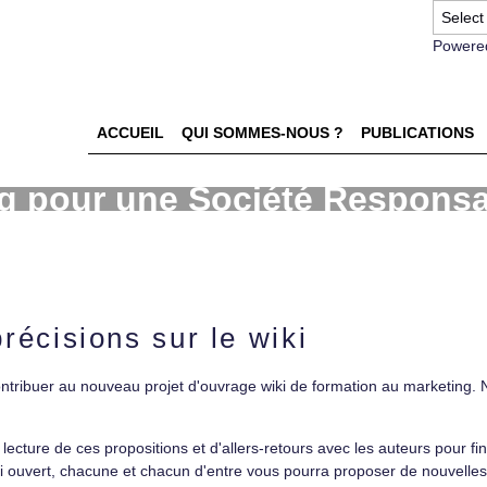
Powere
ACCUEIL
QUI SOMMES-NOUS ?
PUBLICATIONS
ng pour une Société Respons
récisions sur le wiki
contribuer au nouveau projet d'ouvrage wiki de formation au marketing.
ure de ces propositions et d'allers-retours avec les auteurs pour fina
ki ouvert, chacune et chacun d'entre vous pourra proposer de nouvelles