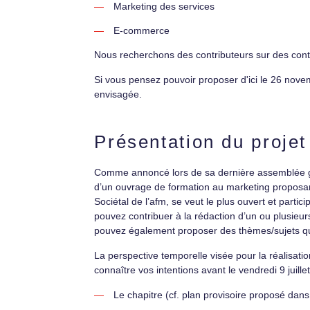
Marketing des services
E-commerce
Nous recherchons des contributeurs sur des contr
Si vous pensez pouvoir proposer d'ici le 26 nov
envisagée.
Présentation du projet
Comme annoncé lors de sa dernière assemblée gén
d’un ouvrage de formation au marketing proposan
Sociétal de l’afm, se veut le plus ouvert et partic
pouvez contribuer à la rédaction d’un ou plusieur
pouvez également proposer des thèmes/sujets qui n
La perspective temporelle visée pour la réalisati
connaître vos intentions avant le vendredi 9 juill
Le chapitre (cf. plan provisoire proposé dans