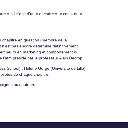
rte » s’il s’agit d’un « encadré », « cas » ou «
 du chapitre en question (membre de la
t n’est pas encore déterminé définitivement.
-chercheurs en marketing et comportement du
 l’afm présidé par le professeur Alain Decrop.
ss School) ; Hélène Gorge (Université de Lille) ;
 pilotes de chaque chapitre.
onsignes aux auteurs.