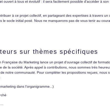
et ouvert à tous et évolutif : il sera facilement possible d'accéder à son
ontribuer à ce projet collectif, en partageant des expertises à travers un
fois le socle initial posé. Nous ne manquerons pas de vous tenir au cou
teurs sur thèmes spécifiques
Française du Marketing lance un projet d'ouvrage collectif de forma
 de la société. Après appel à contributions, nous sommes très heureux
tif de notre communauté. Pour compléter les propositions reçues, nous
:
marketing dans l'organigramme...)
rché
...