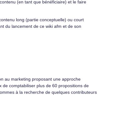
 contenu (en tant que bénéficiaire) et le faire
 contenu long (partie conceptuelle) ou court
rant du lancement de ce wiki afm et de son
tion au marketing proposant une approche
 de comptabiliser plus de 60 propositions de
 sommes à la recherche de quelques contributeurs