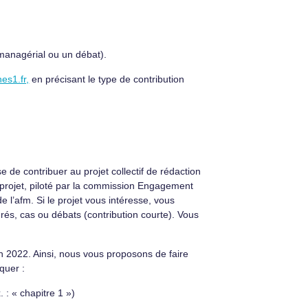
managérial ou un débat).
es1.fr,
en précisant le type de contribution
e contribuer au projet collectif de rédaction
projet, piloté par la commission Engagement
e l’afm. Si le projet vous intéresse, vous
drés, cas ou débats (contribution courte). Vous
in 2022. Ainsi, nous vous proposons de faire
quer :
 : « chapitre 1 »)