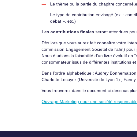
Le thème ou la partie du chapitre concerné.e 
Le type de contribution envisagé (ex. : contrib
débat », etc.)
Les contributions finales
seront attendues po
Dès lors que vous aurez fait connaître votre inte
commission Engagement Sociétal de l’afm) pour pr
Nous étudions la faisabilité d’un livre évolutif
consommateur issus de différentes institutions 
Dans l’ordre alphabétique : Audrey Bonnemaizon (U
Charlotte Lecuyer (Université de Lyon 1) ; Fanny
Vous trouverez dans le document ci-dessous plus d
Ouvrage Marketing pour une société responsa