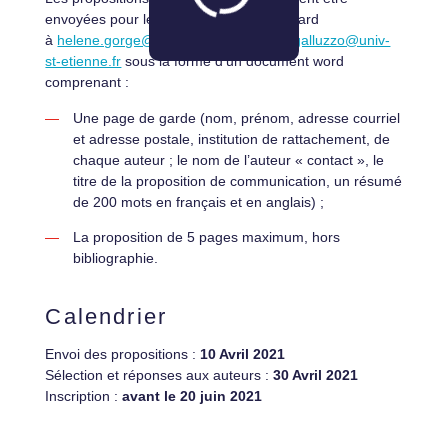
envoyées pour le 10 Avril 2021 au plus tard
à
helene.gorge@univ-lille.fr
et
anthony.galluzzo@univ-
st-etienne.fr
sous la forme d’un document word
comprenant :
Une page de garde (nom, prénom, adresse courriel
et adresse postale, institution de rattachement, de
chaque auteur ; le nom de l’auteur « contact », le
titre de la proposition de communication, un résumé
de 200 mots en français et en anglais) ;
La proposition de 5 pages maximum, hors
bibliographie.
Calendrier
Envoi des propositions :
10 Avril 2021
Sélection et réponses aux auteurs :
30 Avril 2021
Inscription :
avant le 20 juin 2021