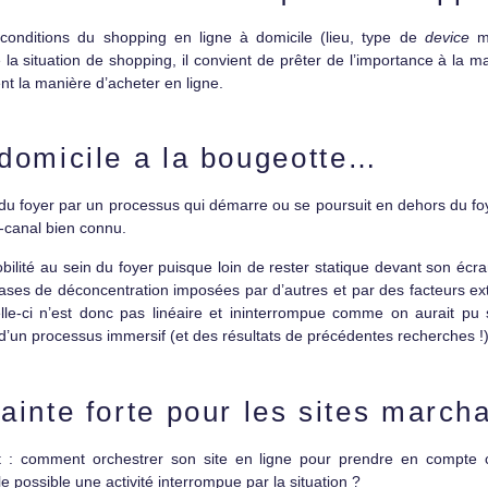
onditions du shopping en ligne à domicile (lieu, type de
device
mo
 la situation de shopping, il convient de prêter de l’importance à la m
nt la manière d’acheter en ligne.
 domicile a la bougeotte…
 du foyer par un processus qui démarre ou se poursuit en dehors du foy
-canal bien connu.
obilité au sein du foyer puisque loin de rester statique devant son écr
hases de déconcentration imposées par d’autres et par des facteurs 
lle-ci n’est donc pas linéaire et ininterrompue comme on aurait pu s
 d’un processus immersif (et des résultats de précédentes recherches !)
ainte forte pour les sites march
 : comment orchestrer son site en ligne pour prendre en compte 
le possible une activité interrompue par la situation ?