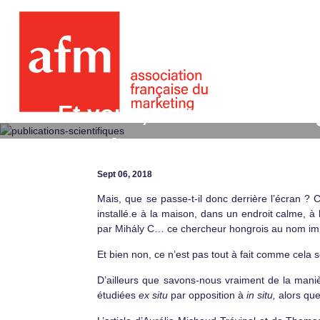
Et vous, comment l’imag
son écran ?
Sept 06, 2018
Mais, que se passe-t-il donc derrière l’écran ? 
installé.e à la maison, dans un endroit calme, à
par Mihály C… ce chercheur hongrois au nom im
Et bien non, ce n’est pas tout à fait comme cela
D’ailleurs que savons-nous vraiment de la mani
étudiées
ex situ
par opposition à
in situ,
alors que