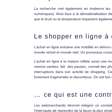
La recherche met également en évidence les c
numériques). Ainsi face à la dématérialisation de
que le bruit ou la température impactent égaleme
Le shopper en ligne à
L’achat en ligne entraine une mobilité en dehors
monde virtuel et monde réel. Un processus cross
L’achat en ligne à la maison reflète aussi une m
raisons variées, fait des pauses, connait des p
interruptions dans son activité de shopping. Ce
fortement fragmentée et discontinue
.
On est loin
… ce qui est une contr
Les webmarchands devront intégrer ce constat
l’internaute de reprendre de la façon la plus simp