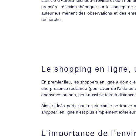
L’article d’Aurélia Michaud-Trévinal et de Thoma
première réflexion théorique sur le concept de s
auteur.e.s mènent des observations et des enre
recherche.
Le shopping en ligne, u
En premier lieu, les shoppers en ligne à domici
une présence réclamée (pour avoir de l’aide ou un
anonymes ou non, peut aussi se faire à distance
Ainsi si le/la participant.e principal.e se trouv
shopper
en ligne n’est plus simplement extérieur 
L’importance de l’env