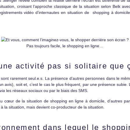
s Stenger révèle combien la réalité derrière l’écran est différente de 
ituation, croisant l’approche classique de la situation selon Belk avec
gistrements vidéo d’internautes en situation de shopping à domicil
Pas toujours facile, le shopping en ligne…
ne activité pas si solitaire que 
le sont rarement seul.e.s. La présence d’autres personnes dans le mêm
 avis), soit et, c’est le cas le plus fréquent, par une présence subie.
via
les réseaux sociaux ou par le biais des SMS.
e au cœur de la situation de shopping en ligne à domicile, d’autres par
à la situation, mais devient co-producteur de la situation.
ironnement dans lequel le shoppi