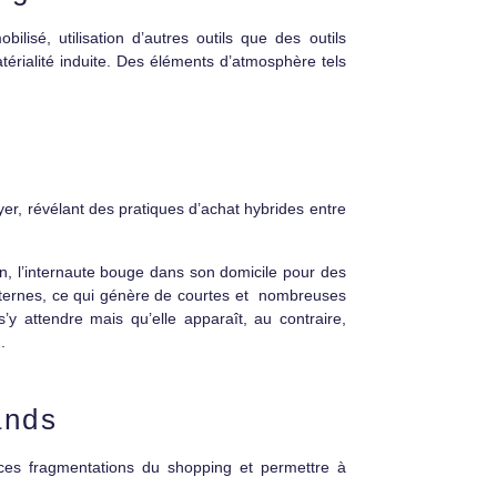
bilisé, utilisation d’autres outils que des outils
atérialité induite. Des éléments d’atmosphère tels
er, révélant des pratiques d’achat hybrides entre
an, l’internaute bouge dans son domicile pour des
externes, ce qui génère de courtes et nombreuses
’y attendre mais qu’elle apparaît, au contraire,
.
ands
ces fragmentations du shopping et permettre à