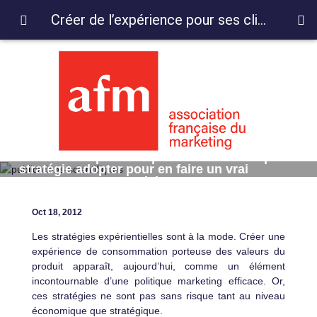
Créer de l’expérience pour ses clients : quelle stratégie adopter pour en faire un vrai avantage concurrentiel ?
Créer de l’expérience pour ses clients : quelle
stratégie adopter pour en faire un vrai
avantage concurrentiel ?
Oct 18, 2012
Les stratégies expérientielles sont à la mode. Créer une
expérience de consommation porteuse des valeurs du
produit apparaît, aujourd’hui, comme un élément
incontournable d’une politique marketing efficace. Or,
ces stratégies ne sont pas sans risque tant au niveau
économique que stratégique.