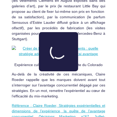
(les vêtements Clemens en August exposés dans des
galeries d’art), par le prix (le restaurant Little Bay qui
propose au client de fixer lui-même son prix en fonction
de sa satisfaction), par la communication (le parfum
Sensuous d’Estée Lauder diffusé grâce à un affichage
olfactif), par les procédés de fabrication (les visites
organisées pour les clients du musée Mercedes-Benz à
Stuttgart).
Expérience culinaire lors d’une descente du Colorado
Au-delà de la créativité de ces mécaniques, Claire
Roeder rappelle que les marques doivent avant tout
s’interroger sur l’avantage concurrentiel dégagé par ces
stratégies. En un mot, remettre l’expérientiel au cœur de
l’efficacité du mix-marketing.
Référence : Claire Roeder, Stratégies expérientielles et
dimensions de l’expérience, la quête de l’avantage
concurrentiel,
Décisions Marketing
, n°67, Juillet-