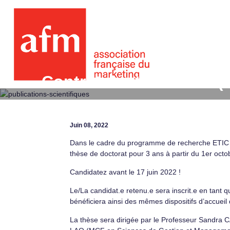
Contrat doctoral ETIC (
digitales sur les Cons
Juin 08, 2022
Dans le cadre du programme de recherche ETIC (
thèse de doctorat pour 3 ans à partir du 1er oct
Candidatez avant le 17 juin 2022 !
Le/La candidat.e retenu.e sera inscrit.e en tant 
bénéficiera ainsi des mêmes dispositifs d’accue
La thèse sera dirigée par le Professeur Sandra