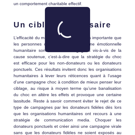
un comportement charitable effectif.
Un ciblage nécessaire
L’efficacité du message est d’autant plus importante que
les personnes ciblées par la campagne émotionnelle
humanitaire sont faiblement engagées vis-à-vis de la
cause soutenue, c’est-à-dire que la stratégie du choc
est efficace pour les non-donateurs ou les donateurs
ponctuels. Ces résultats invitent donc les organisations
humanitaires à lever leurs réticences quant à l’usage
d’une campagne choc à condition de mieux penser leur
ciblage, au risque à moyen terme qu’une banalisation
du choc en altère les effets et provoque une certaine
lassitude. Reste à savoir comment éviter le rejet de ce
type de campagnes par les donateurs fidèles dès lors
que les organisations humanitaires ont recours à une
stratégie de communication media. Choquer les
donateurs ponctuels et créer ainsi une campagne virale
sans que les donateurs fidèles ne soient exposés au