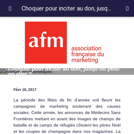
Choquer pour inciter au don, jusqu’où peut-on aller ?
Choquer pour inciter au don, jusqu’où peut-
on aller ?
Févr 16, 2017
La période des fêtes de fin d’année voit fleurir les
campagnes de marketing soutenant des causes
sociales. Cette année, les annonces de Médecins Sans
Frontières mettant en avant des images de champs de
bataille et de camps de réfugiés côtoient les pères Noël
et les coupes de champagne dans nos magazines. La