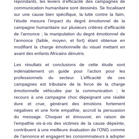
répondants, les leviers d’efficacité des campagnes de
communication humanitaire sont dessinés. Se focalisant
sur une cause bien spécifique, la lutte contre la faim,
l’étude mesure l’impact du degré émotionnel de la
campagne humanitaire sur plusieurs critères d’efficacité
de l’annonce ; la manipulation du degré émotionnel de
l’annonce (faible, moyen, et fort) étant obtenue en
modifiant la charge émotionnelle du visuel mettant en
avant des enfants Africains dénutris.
Les résultats et conclusions de cette étude sont
indéniablement un guide pour l’action pour les
professionnels du secteur. L’efficacité de ces
campagnes est tributaire de la force de la charge
émotionnelle véhiculée par la communication ; le
recours à une campagne choc dépeignant une réalité
dure et crue, générant des émotions fortement
négatives et une forte empathie, accroit la persuasion
du message. Choquer et émouvoir, en raison de
l’empathie vis-à-vis des victimes de la cause dépeinte,
contribuent à une meilleure évaluation de l’ONG comme
de l’annonce et engagent les consommateurs à adopter