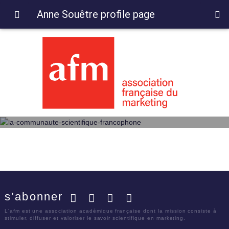
Anne Souêtre profile page
s’abonner
Facebook
Twitter
LinkedIn
YouTube
L'afm est une association académique française dont la mission consiste à
stimuler, diffuser et valoriser le savoir scientifique en marketing.