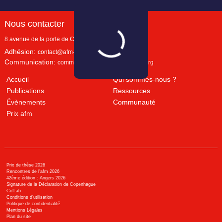
Nous contacter
8 avenue de la porte de Champerret
Paris
,
75017
Adhésion:
contact@afm-marketing.org
Communication:
communication@afm-marketing.org
Accueil
Qui sommes-nous ?
Publications
Ressources
Évènements
Communauté
Prix afm
Prix de thèse 2026
Rencontres de l'afm 2026
42ème édition : Angers 2026
Signature de la Déclaration de Copenhague
Co’Lab
Conditions d’utilisation
Politique de confidentialité
Mentions Légales
Plan du site